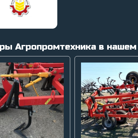
ры Агропромтехника в нашем