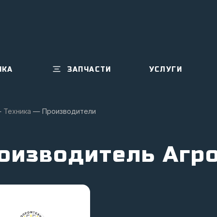
ИКА
ЗАПЧАСТИ
УСЛУГИ
—
Техника
—
Производители
оизводитель Агр