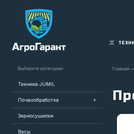
ТЕХН
Выберите категорию
Главная
Техника JUMIL
Пр
Почвообработка
Зерносушилки
Весы