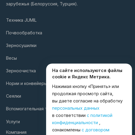
зарубежья (Белоруссия, Турция).
Техника JUMIL
Почвообработка
Зерносушилки
Весы
На сайте используются файлы
Зерноочистка
cookie и Яндекс Метрика.
Нории и конвейеры
Нажимая кнопку «Принять» или
продолжая просмотр сайта,
Сеялки
вы даете согласие на обработку
персональных данных
Вспомогательная техника
в соответствии
с политикой
Услуги
конфиденциальности
,
ознакомлены
с договором
Компания